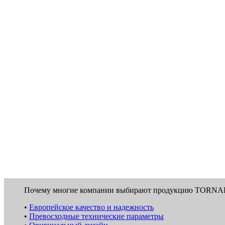
Почему многие компании выбирают продукцию TORN
•
Европейское качество и надежность
•
Превосходные технические параметры