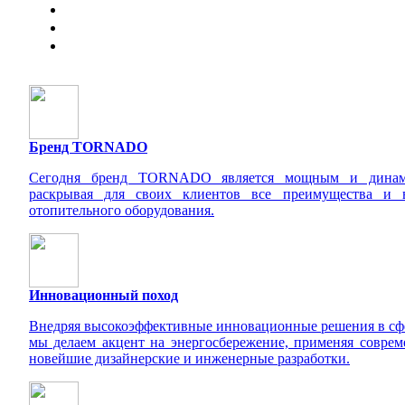
Бренд TORNADO
Сегодня бренд TORNADO является мощным и динами
раскрывая для своих клиентов все преимущества и в
отопительного оборудования.
Инновационный поход
Внедряя высокоэффективные инновационные решения в сфе
мы делаем акцент на энергосбережение, применяя соврем
новейшие дизайнерские и инженерные разработки.