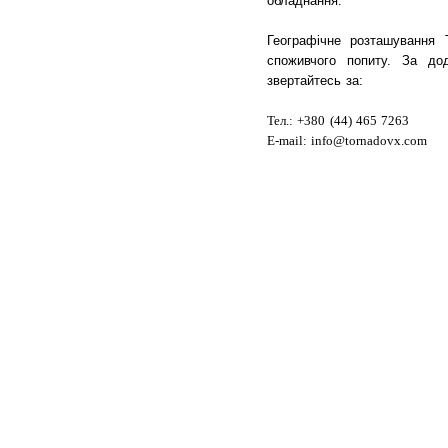
обладнання.
Географічне розташування
споживчого попиту. За дод
звертайтесь за:
Тел.: +380 (44) 465 7263
E-mail: info@tornadovx.com