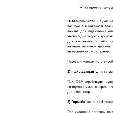
Узгодження кольор
OEM-виробництво – сучасний
вас уже є в наявності влас
варіант для підвищення вла
умови підштовхують до розв
Для вас немає потреби орга
наймати технічний персонал
виготовлення теплотехніки.
Переваги контрактного вироб
1) Індивідуальні ціни та у
При OEM-виробництві відп
погодженні умов співробітни
для обох сторін.
2) Гарантія наявності това
При укладанні договору на 