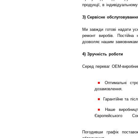
продукції, в індивідуальном
3) Сервісне обслуговуванн
Ми завжди готові надати усе
ремонт виробів. Постійна 
дозволяє нашим замовникам у
4) Зручність роботи
Серед переваг OEM-виробницт
Оптимальні стр
дозамовлення.
Гарантійне та піс
Наше виробницт
Європейського Сою
Погодивши графік поставок