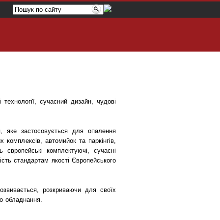
технології, сучасний дизайн, чудові
, яке застосовується для опалення
их комплексів, автомийок та паркінгів,
ь європейські комплектуючі, сучасні
ність стандартам якості Європейського
звивається, розкриваючи для своїх
го обладнання.